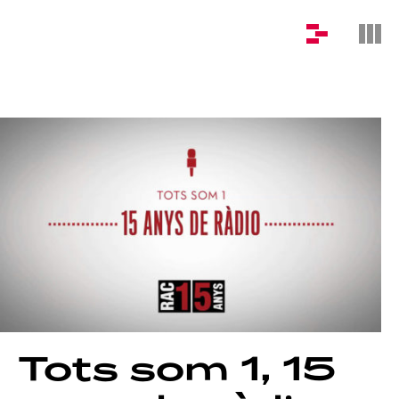
Tots
som
1,
15