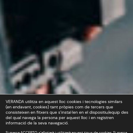
VERANDA utilitza en aquest lloc cookies i tecnologies similars
(en endavant, cookies) tant pròpies com de tercers que
consisteixen en fitxers que s’instal·len en el dispositiu/equip des
del qual navega la persona per aquest lloc i en registren
informació de la seva navegació.
Si marca ACCEPTO, s’allotjarà i utilitzarà aquest tipus de cookies. Si marca